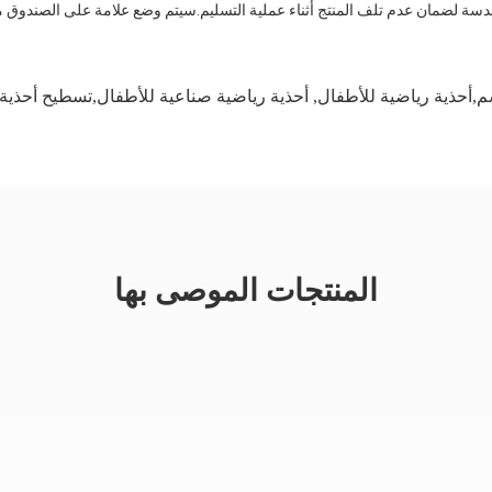
 لضمان عدم تلف المنتج أثناء عملية التسليم.سيتم وضع علامة على الصندوق مع 
م,أحذية رياضية للأطفال
,
أحذية رياضية صناعية للأطفال,تسطيح أحذية
المنتجات الموصى بها