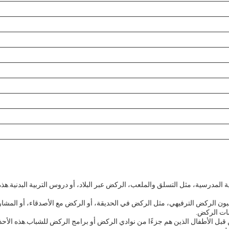
 المدرسية، مثل التسلق والملعب، الركض عبر البلاد، أو دروس التربية البدنية.هذه
بون الركض الترفيهي، مثل الركض في الحديقة، أو الركض مع الأصدقاء، أو المشار
سات الركض.
بل الأطفال الذين هم جزءًا من نوادي الركض أو برامج الركض للشباب.هذه الأحذي