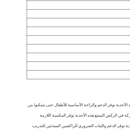
 الأحذية توفر الدعم والراحة الأساسية للأطفال حتى يتمكنوا من
كة في الركض الممتع.هذه الأحذية توفر المكنسة اللازمة
ة توفر الدعم والثبات الضروري للراكضين المبتدئين للتدريب