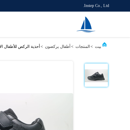
Instep Co., Ltd.
بيت
>
المنتجات
>
أطفال يركضون
>
أحذية الركض للأطفال ال