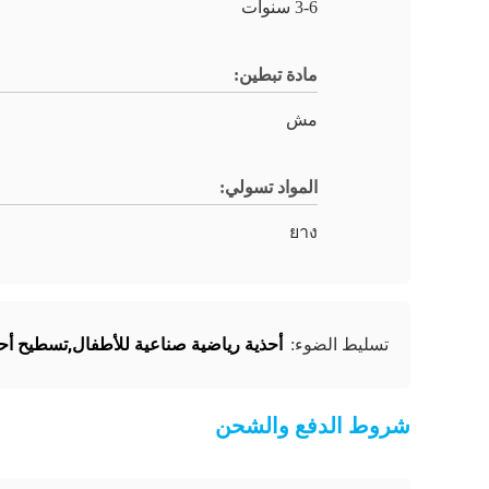
3-6 سنوات
مادة تبطين:
مش
المواد تسولي:
ยาง
أحذية رياضية صناعية للأطفال,تسطيح أح
تسليط الضوء:
شروط الدفع والشحن