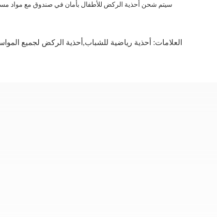
سيتم شحن أحذية الركض للأطفال بأمان في صندوق مع مواد مسدسة
العلامات:
أحذية رياضية للشباب,أحذية الركض لجميع المواس