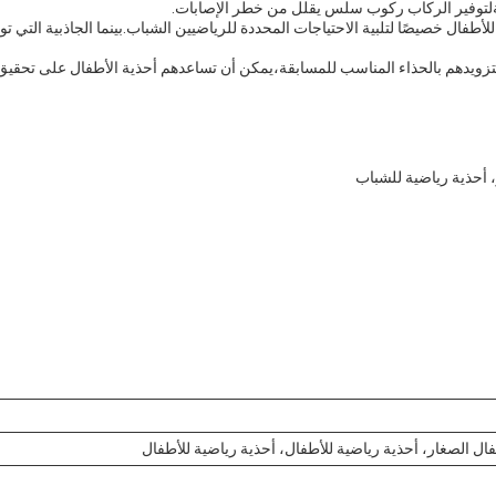
توفير الركاب ركوب سلس يقلل من خطر الإصابات.
لأطفال خصيصًا لتلبية الاحتياجات المحددة للرياضيين الشباب.بينما الجاذبية الت
زويدهم بالحذاء المناسب للمسابقة،يمكن أن تساعدهم أحذية الأطفال على تحقيق أ
، أحذية رياضية للشباب
فال الصغار، أحذية رياضية للأطفال، أحذية رياضية للأطفال