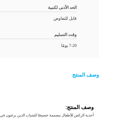
الحد الأدنى لكمية
قابل للتفاوض
وقت التسليم
7-20 يومًا
وصف المنتج
وصف المنتج:
أحذية الركض للأطفال مصممة خصيصًا للشباب الذين يرغبون في المش