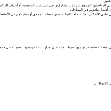
لمين.
بل الرياضيين المتدهورين الذين يشاركون في السباقات التنافسية أو أحداث الركض 
 أفضل نتائجهم في السباقات.
 عادي للأطفال ، وخاصة إذا كانوا يعيشون نمط حياة قوي أو يشاركون في الأنشطة ا
مشكلة تقنية قد تواجهها. فريقنا متاح على مدار الساعة ويتعهد بتوفير أفضل خدمة
الاتصال بنا.