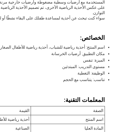
المستخدمة مع أرضيات وسطية مضغوطة وأرضيات خارجية مرنةل
على عكس الأحذية الرياضية الأخرى، تم تصميم الأحذية الرياضية ل
التوازن.
سواء كنت تبحث عن أحذية لمساعدة طفلك على البقاء نشطًا أو لت
الخصائص:
اسم المنتج: أحذية رياضية للشباب، أحذية رياضية للأطفال الصغار
مكان التطبيق: أرضيات الخرسانة
الميزة: تنفس
مستوى التدريب: المبتدئين
الوظيفة: التغطية
تناسب: يتناسب مع الحجم
المعلمات التقنية:
الصفة
القيمة
اسم المنتج
أحذية رياضية للأط
المادة العليا
الصناعية