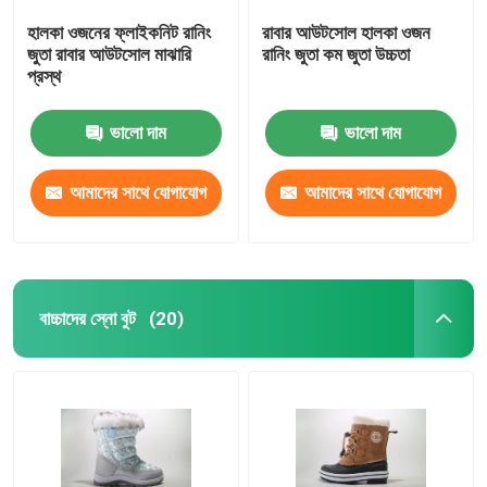
হালকা ওজনের ফ্লাইকনিট রানিং
রাবার আউটসোল হালকা ওজন
জুতা রাবার আউটসোল মাঝারি
রানিং জুতা কম জুতা উচ্চতা
প্রস্থ
ভালো দাম
ভালো দাম
আমাদের সাথে যোগাযোগ
আমাদের সাথে যোগাযোগ
করুন
করুন
বাচ্চাদের স্নো বুট
(20)