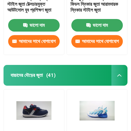
স্টাইল জুতা টেক্সচারযুক্ত
কিডস স্নিকার জুতা আরামদায়ক
আউটসোল যুব প্রশিক্ষণ জুতা
স্নিকার স্টাইল জুতা
ভালো দাম
ভালো দাম
আমাদের সাথে যোগাযোগ
আমাদের সাথে যোগাযোগ
করুন
করুন
বাচ্চাদের দৌড়ের জুতা
(41)