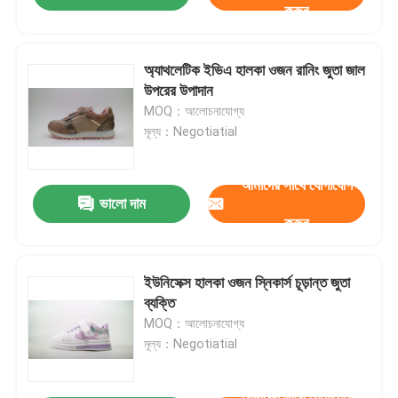
করুন
অ্যাথলেটিক ইভিএ হালকা ওজন রানিং জুতা জাল
উপরের উপাদান
MOQ：আলোচনাযোগ্য
মূল্য：Negotiatial
আমাদের সাথে যোগাযোগ
ভালো দাম
করুন
ইউনিসেক্স হালকা ওজন স্নিকার্স চূড়ান্ত জুতা
ব্যক্তি
MOQ：আলোচনাযোগ্য
মূল্য：Negotiatial
আমাদের সাথে যোগাযোগ