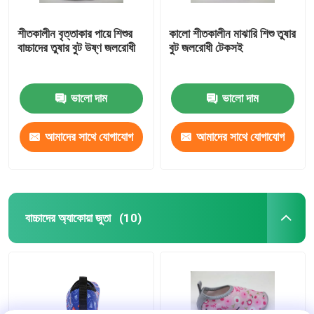
শীতকালীন বৃত্তাকার পায়ে শিশুর
কালো শীতকালীন মাঝারি শিশু তুষার
বাচ্চাদের তুষার বুট উষ্ণ জলরোধী
বুট জলরোধী টেকসই
ভালো দাম
ভালো দাম
আমাদের সাথে যোগাযোগ
আমাদের সাথে যোগাযোগ
করুন
করুন
বাচ্চাদের অ্যাকোয়া জুতা
(10)