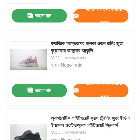
আমাদের সাথে যোগাযোগ
ভালো দাম
পণ্য
করুন
ভিডিও
ফ্যাব্রিক আস্তরণের হালকা ওজন রানিং জুতা
বৃত্তাকার আঙ্গুলের আকৃতি
বাচ্চাদের স্নিকার জুতা
MOQ：আলোচনাযোগ্য
মূল্য：Negotiatial
বাচ্চাদের দৌড়ের জুতা
আমাদের সাথে যোগাযোগ
ভালো দাম
করুন
লাইটওয়েট রানিং জুতা
ফ্লিকনিট রানিং জুতা
অ্যাথলেটিক লাইটওয়েট ক্রস ট্রেনিং জুতা ইভিএ
ইনসোল ওয়াটারপ্রুফ লাইটওয়েট স্নিকার্স
MOQ：আলোচনাযোগ্য
বাচ্চাদের স্নো বুট
মূল্য：Negotiatial