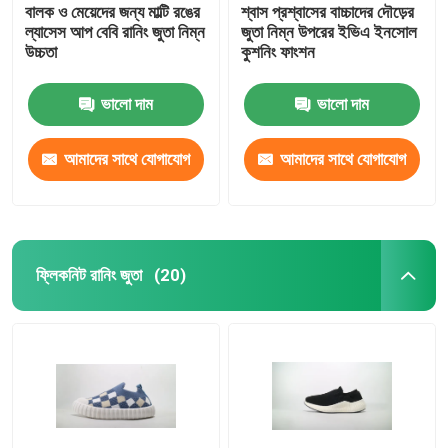
বালক ও মেয়েদের জন্য মাল্টি রঙের
শ্বাস প্রশ্বাসের বাচ্চাদের দৌড়ের
ল্যাসেস আপ বেবি রানিং জুতা নিম্ন
জুতা নিম্ন উপরের ইভিএ ইনসোল
উচ্চতা
কুশনিং ফাংশন
ভালো দাম
ভালো দাম
আমাদের সাথে যোগাযোগ
আমাদের সাথে যোগাযোগ
করুন
করুন
ফ্লিকনিট রানিং জুতা
(20)