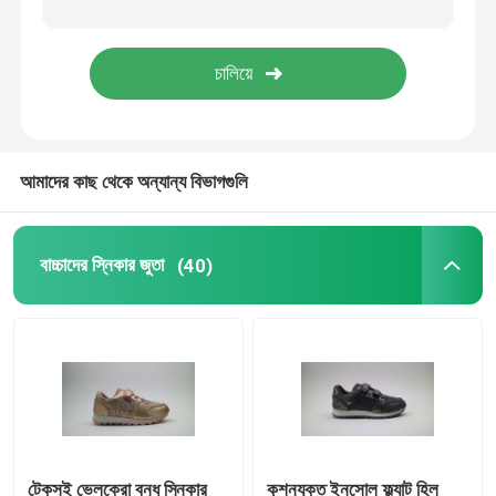
আমাদের কাছ থেকে অন্যান্য বিভাগগুলি
বাচ্চাদের স্নিকার জুতা
(40)
টেকসই ভেলক্রো বন্ধ স্নিকার
কুশনযুক্ত ইনসোল ফ্ল্যাট হিল