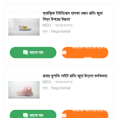
ফ্যাব্রিক ইউনিসেক্স হালকা ওজন রানিং জুতা
নিম্ন উপরের উচ্চতা
MOQ：আলোচনাযোগ্য
মূল্য：Negotiatial
আমাদের সাথে যোগাযোগ
ভালো দাম
করুন
রাবার কুশনিং লাইট রানিং জুতা উন্নত কর্মক্ষমতা
MOQ：আলোচনাযোগ্য
মূল্য：Negotiatial
আমাদের সাথে যোগাযোগ
ভালো দাম