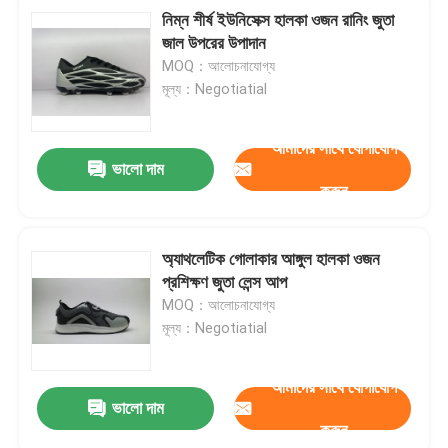
নিম্ন শীর্ষ ইউনিসেক্স হালকা ওজন রানিং জুতা
জাল উপরের উপাদান
MOQ：আলোচনাযোগ্য
মূল্য：Negotiatial
আমাদের সাথে যোগাযোগ
ভালো দাম
করুন
অ্যাথলেটিক গোলাকার আঙ্গুল হালকা ওজন
প্রশিক্ষণ জুতা লেন্স আপ
MOQ：আলোচনাযোগ্য
মূল্য：Negotiatial
আমাদের সাথে যোগাযোগ
ভালো দাম
করুন