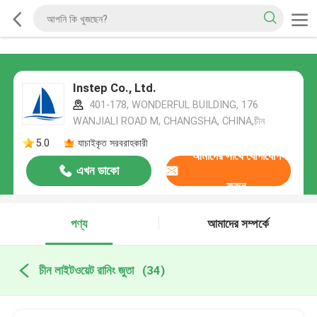
Instep Co., Ltd.
401-178, WONDERFUL BUILDING, 176
WANJIALI ROAD M, CHANGSHA, CHINA,চীন
5.0
যাচাইকৃত সরবরাহকারী
আমাদের সাথে যোগাযোগ
এখন ডাকো
করুন
পণ্য
আমাদের সম্পর্কে
চীন লাইটওয়েট রানিং জুতা
(34)